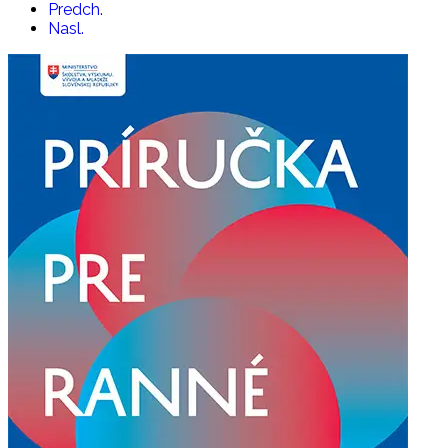
Predch.
Nasl.