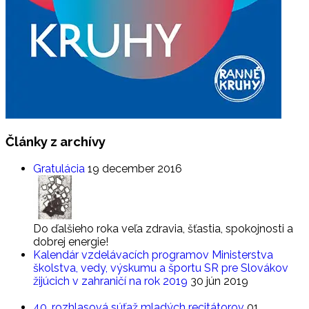
Články
z archívy
Gratulácia
19 december 2016
Do ďalšieho roka veľa zdravia, šťastia, spokojnosti a
dobrej energie!
Kalendár vzdelávacích programov Ministerstva
školstva, vedy, výskumu a športu SR pre Slovákov
žijúcich v zahraničí na rok 2019
30 jún 2019
40. rozhlasová súťaž mladých recitátorov
01