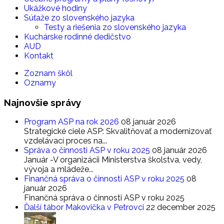
Ukážkové hodiny
Súťaže zo slovenského jazyka
Testy a riešenia zo slovenského jazyka
Kuchárske rodinné dedičstvo
AUD
Kontakt
Zoznam škôl
Oznamy
Najnovšie
správy
Program ASP na rok 2026
08 január 2026
Strategické ciele ASP: Skvalitňovať a modernizovať
vzdelávací proces na...
Správa o činnosti ASP v roku 2025
08 január 2026
Január -V organizácii Ministerstva školstva, vedy,
vývoja a mládeže...
Finančná správa o činnosti ASP v roku 2025
08
január 2026
Finančná správa o činnosti ASP v roku 2025
Ďalší tábor Makovička v Petrovci
22 december 2025