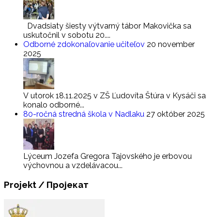
Dvadsiaty šiesty výtvarný tábor Makovička sa
uskutočnil v sobotu 20....
Odborné zdokonaľovanie učiteľov
20 november
2025
V utorok 18.11.2025 v ZŠ Ľudovíta Štúra v Kysáči sa
konalo odborné...
80-ročná stredná škola v Nadlaku
27 október 2025
Lýceum Jozefa Gregora Tajovského je erbovou
výchovnou a vzdelávacou...
Projekt
/ Пројекат