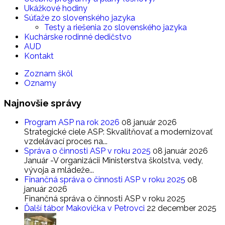
Ukážkové hodiny
Súťaže zo slovenského jazyka
Testy a riešenia zo slovenského jazyka
Kuchárske rodinné dedičstvo
AUD
Kontakt
Zoznam škôl
Oznamy
Najnovšie
správy
Program ASP na rok 2026
08 január 2026
Strategické ciele ASP: Skvalitňovať a modernizovať
vzdelávací proces na...
Správa o činnosti ASP v roku 2025
08 január 2026
Január -V organizácii Ministerstva školstva, vedy,
vývoja a mládeže...
Finančná správa o činnosti ASP v roku 2025
08
január 2026
Finančná správa o činnosti ASP v roku 2025
Ďalší tábor Makovička v Petrovci
22 december 2025