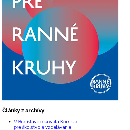
Články
z archívy
V Bratislave rokovala Komisia
pre školstvo a vzdelávanie