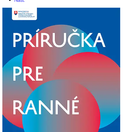
Nasl.