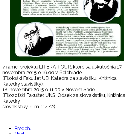
v rámci projektu LITERA TOUR, ktoré sa uskutočnia 17.
novembra 2015 o 16.00 v Belehrade
(Filološki Fakultet UB, Katedra za slavistiku, Knižnica
Katedry slavistiky);
18. novembra 2015 o 11.00 v Novom Sade
(Filozofski Fakultet UNS, Odsek za slovakistiku, Knižnica
Katedry
slovakistiky, č. m. 114/2).
Predch.