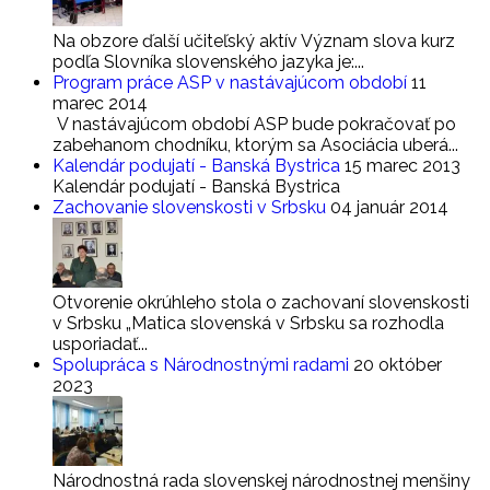
Na obzore ďalší učiteľský aktív Význam slova kurz
podľa Slovníka slovenského jazyka je:...
Program práce ASP v nastávajúcom období
11
marec 2014
V nastávajúcom období ASP bude pokračovať po
zabehanom chodníku, ktorým sa Asociácia uberá...
Kalendár podujatí - Banská Bystrica
15 marec 2013
Kalendár podujatí - Banská Bystrica
Zachovanie slovenskosti v Srbsku
04 január 2014
Otvorenie okrúhleho stola o zachovaní slovenskosti
v Srbsku „Matica slovenská v Srbsku sa rozhodla
usporiadať...
Spolupráca s Národnostnými radami
20 október
2023
Národnostná rada slovenskej národnostnej menšiny