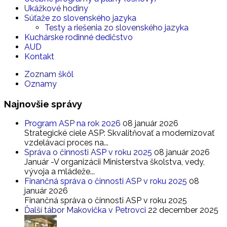
Ukážkové hodiny
Súťaže zo slovenského jazyka
Testy a riešenia zo slovenského jazyka
Kuchárske rodinné dedičstvo
AUD
Kontakt
Zoznam škôl
Oznamy
Najnovšie
správy
Program ASP na rok 2026
08 január 2026
Strategické ciele ASP: Skvalitňovať a modernizovať
vzdelávací proces na...
Správa o činnosti ASP v roku 2025
08 január 2026
Január -V organizácii Ministerstva školstva, vedy,
vývoja a mládeže...
Finančná správa o činnosti ASP v roku 2025
08
január 2026
Finančná správa o činnosti ASP v roku 2025
Ďalší tábor Makovička v Petrovci
22 december 2025