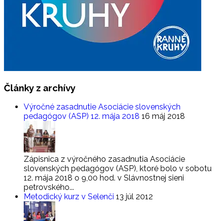
Články
z archívy
Výročné zasadnutie Asociácie slovenských
pedagógov (ASP) 12. mája 2018
16 máj 2018
Zápisnica z výročného zasadnutia Asociácie
slovenských pedagógov (ASP), ktoré bolo v sobotu
12. mája 2018 o 9,00 hod. v Slávnostnej sieni
petrovského...
Metodický kurz v Selenči
13 júl 2012