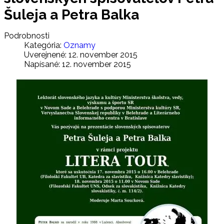
Šuleja a Petra Balka
Podrobnosti
Kategória:
Oznamy
Uverejnené: 12. november 2015
Napísané: 12. november 2015