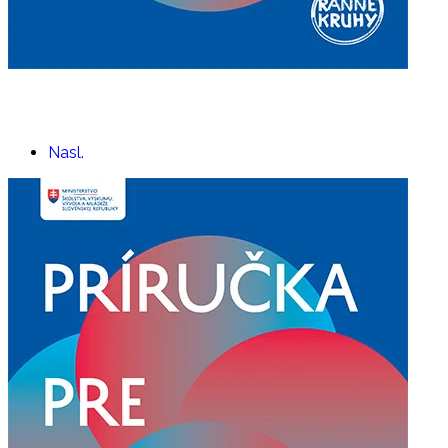
Nasl.