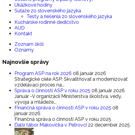
Ukážkové hodiny
Súťaže zo slovenského jazyka
Testy a riešenia zo slovenského jazyka
Kuchárske rodinné dedičstvo
AUD
Kontakt
Zoznam škôl
Oznamy
Najnovšie
správy
Program ASP na rok 2026
08 január 2026
Strategické ciele ASP: Skvalitňovať a modernizovať
vzdelávací proces na...
Správa o činnosti ASP v roku 2025
08 január 2026
Január -V organizácii Ministerstva školstva, vedy,
vývoja a mládeže...
Finančná správa o činnosti ASP v roku 2025
08
január 2026
Finančná správa o činnosti ASP v roku 2025
Ďalší tábor Makovička v Petrovci
22 december 2025