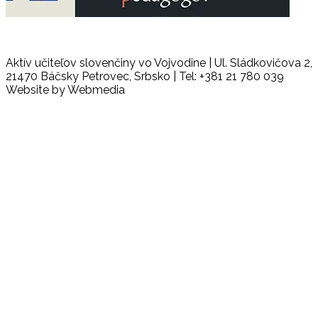
Aktív učiteľov slovenčiny vo Vojvodine | Ul. Sládkovičova 2,
21470 Báčsky Petrovec, Srbsko | Tel: +381 21 780 039
Website by Webmedia