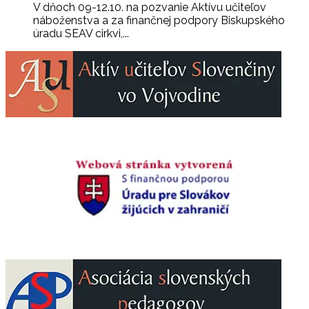
V dňoch 09-12.10. na pozvanie Aktívu učiteľov
náboženstva a za finančnej podpory Biskupského
úradu SEAV cirkvi,...