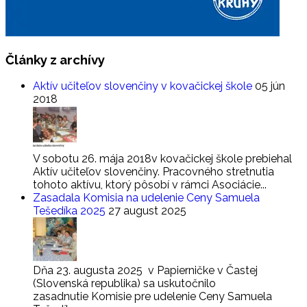
Články
z archívy
Aktív učiteľov slovenčiny v kovačickej škole
05 jún
2018
V sobotu 26. mája 2018v kovačickej škole prebiehal
Aktív učiteľov slovenčiny. Pracovného stretnutia
tohoto aktívu, ktorý pôsobí v rámci Asociácie...
Zasadala Komisia na udelenie Ceny Samuela
Tešedíka 2025
27 august 2025
Dňa 23. augusta 2025 v Papierničke v Častej
(Slovenská republika) sa uskutočnilo
zasadnutie Komisie pre udelenie Ceny Samuela