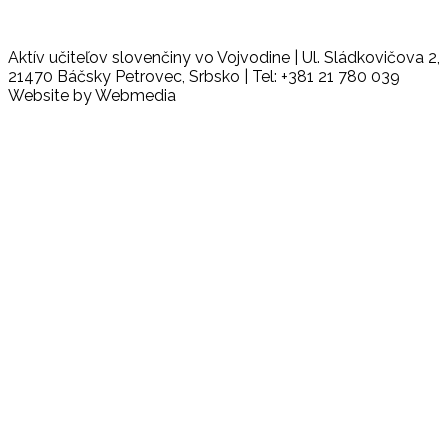
Aktív učiteľov slovenčiny vo Vojvodine | Ul. Sládkovičova 2,
21470 Báčsky Petrovec, Srbsko | Tel: +381 21 780 039
Website by Webmedia