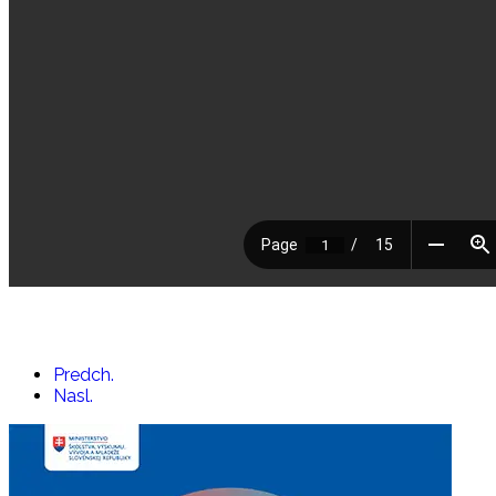
Predch.
Nasl.