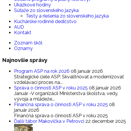
Ukážkové hodiny
Súťaže zo slovenského jazyka
Testy a riešenia zo slovenského jazyka
Kuchárske rodinné dedičstvo
AUD
Kontakt
Zoznam škôl
Oznamy
Najnovšie
správy
Program ASP na rok 2026
08 január 2026
Strategické ciele ASP: Skvalitňovať a modernizovať
vzdelávací proces na...
Správa o činnosti ASP v roku 2025
08 január 2026
Január -V organizácii Ministerstva školstva, vedy,
vývoja a mládeže...
Finančná správa o činnosti ASP v roku 2025
08
január 2026
Finančná správa o činnosti ASP v roku 2025
Ďalší tábor Makovička v Petrovci
22 december 2025